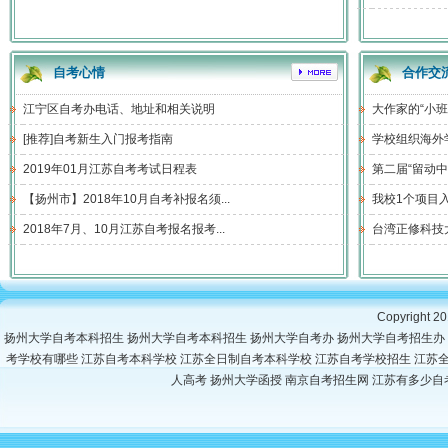
自考心情
合作交
江宁区自考办电话、地址和相关说明
大作家的“小班
[推荐]自考新生入门报考指南
学校组织海外
2019年01月江苏自考考试日程表
第二届“留动中
【扬州市】2018年10月自考补报名须...
我校1个项目入
2018年7月、10月江苏自考报名报考...
台湾正修科技
Copyright
扬州大学自考本科招生
扬州大学自考本科招生
扬州大学自考办
扬州大学自考招生办
考学校有哪些
江苏自考本科学校
江苏全日制自考本科学校
江苏自考学校招生
江苏
人高考
扬州大学函授
南京自考招生网
江苏有多少自